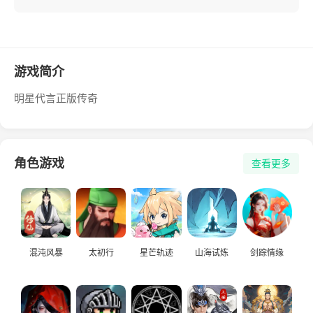
游戏简介
明星代言正版传奇
角色游戏
查看更多
混沌风暴
太初行
星芒轨迹
山海试炼
剑踪情缘