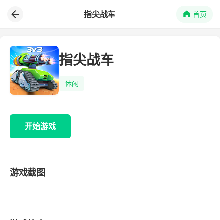
指尖战车
首页
指尖战车
休闲
开始游戏
游戏截图