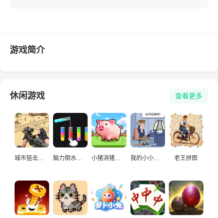
游戏简介
休闲游戏
查看更多
城市狙击手游戏
脑力倒水挑战
小猪消猪猪游戏
我的小小人生
老王拼图