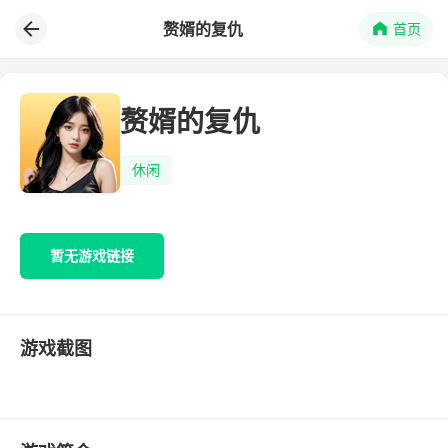
赘婿的复仇
首页
赘婿的复仇
休闲
暂无游戏链接
游戏截图