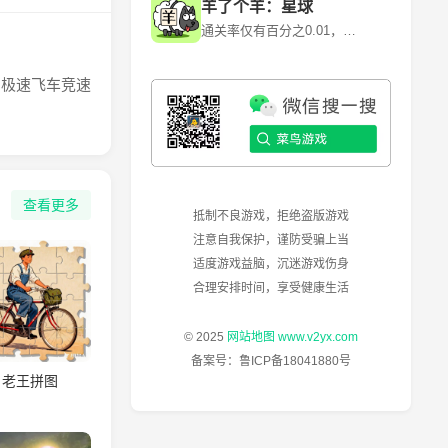
羊了个羊：星球
通关率仅有百分之0.01，快来挑战！~ 《羊了个羊》是一款卡通背景消除闯关游戏，游戏利用各种道具和提示来消除每一个关卡当中的障碍和陷阱。 《羊了个羊》是由北京简游科技有限公司开发的一款休闲益智类微信小程序游戏，于2022年6月13日正式上线。其核心玩法是通过消除关卡中的障碍和陷阱来通关，但第二关的难度极高，通关率仅为0.1%左右。
，极速飞车竞速
查看更多
抵制不良游戏，拒绝盗版游戏
注意自我保护，谨防受骗上当
适度游戏益脑，沉迷游戏伤身
合理安排时间，享受健康生活
© 2025
网站地图
www.v2yx.com
备案号：
鲁ICP备18041880号
老王拼图