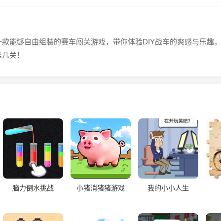
一款能够自由组装的赛车闯关游戏，带你体验DIY战车的爽感与乐趣
第几关！
脑力倒水挑战
小猪消猪猪游戏
我的小小人生