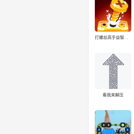
打螺丝高手益智游戏
看我来解压