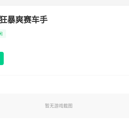
狂暴爽赛车手
闲
暂无游戏截图