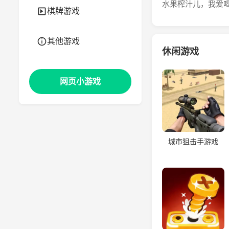
水果榨汁儿，我爱
棋牌游戏
其他游戏
休闲游戏
网页小游戏
城市狙击手游戏