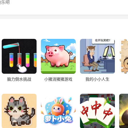
快乐吧
脑力倒水挑战
小猪消猪猪游戏
我的小小人生