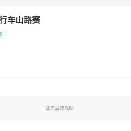
行车山路赛
闲
暂无游戏截图