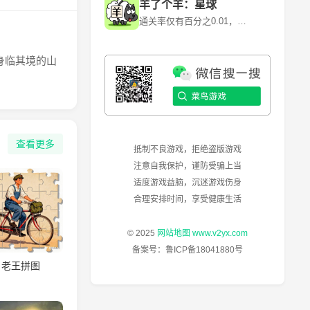
羊了个羊：星球
通关率仅有百分之0.01，快来挑战！~ 《羊了个羊》是一款卡通背景消除闯关游戏，游戏利用各种道具和提示来消除每一个关卡当中的障碍和陷阱。 《羊了个羊》是由北京简游科技有限公司开发的一款休闲益智类微信小程序游戏，于2022年6月13日正式上线。其核心玩法是通过消除关卡中的障碍和陷阱来通关，但第二关的难度极高，通关率仅为0.1%左右。
身临其境的山
查看更多
抵制不良游戏，拒绝盗版游戏
注意自我保护，谨防受骗上当
适度游戏益脑，沉迷游戏伤身
合理安排时间，享受健康生活
© 2025
网站地图
www.v2yx.com
备案号：
鲁ICP备18041880号
老王拼图