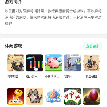
游戏简介
欢乐挪对对碰麻将消除是一款经典版麻将合成游戏，喜欢麻将
消消乐的朋友，快来体验麻将消消挪对对，一起消除乌龟对对
碰吧
休闲游戏
查看更多
城市狙击手游戏
脑力倒水挑战
小猪消猪猪游戏
我的小小人生
老王拼图