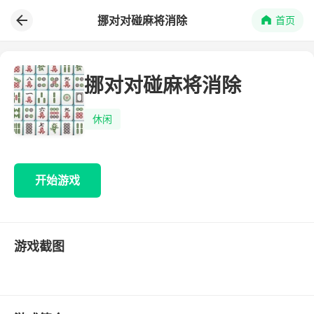
挪对对碰麻将消除
首页
挪对对碰麻将消除
休闲
开始游戏
游戏截图